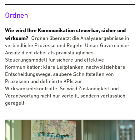
Ordnen
Wie wird Ihre Kommunikation steuerbar, sicher und
Wie wird Ihre Kommunikation steuer
wirksam?
Ordnen übersetzt die Analyseergebnisse in
verbindliche Prozesse und Regeln. Unser Governance-
Ansatz dient dabei als praxistaugliches
Steuerungsmodell für sichere und effektive
Kommunikation: klare Leitplanken, nachvollziehbare
Entscheidungswege, saubere Schnittstellen von
Prozessen und definierte KPIs zur
Wirksamkeitskontrolle. So wird Zuständigkeit und
Verantwortung nicht nur verteilt, sondern verlässlich
geregelt.