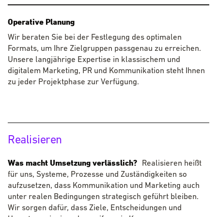
Operative Planung
Wir beraten Sie bei der Festlegung des optimalen
Formats, um Ihre Zielgruppen passgenau zu erreichen.
Unsere langjährige Expertise in klassischem und
digitalem Marketing, PR und Kommunikation steht Ihnen
zu jeder Projektphase zur Verfügung.
Realisieren
Was macht Umsetzung verlässlich?
Was macht Umsetzung verlässlich?
Realisieren heißt
für uns, Systeme, Prozesse und Zuständigkeiten so
aufzusetzen, dass Kommunikation und Marketing auch
unter realen Bedingungen strategisch geführt bleiben.
Wir sorgen dafür, dass Ziele, Entscheidungen und