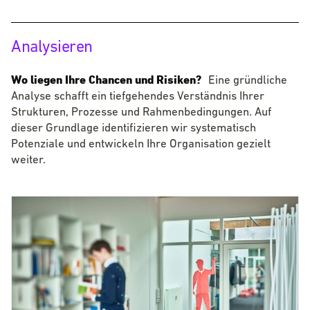
Analysieren
Wo liegen Ihre Chancen und Risiken?
Wo liegen Ihre Chancen und Risiken?
Eine gründliche
Analyse schafft ein tiefgehendes Verständnis Ihrer
Strukturen, Prozesse und Rahmenbedingungen. Auf
dieser Grundlage identifizieren wir systematisch
Potenziale und entwickeln Ihre Organisation gezielt
weiter.