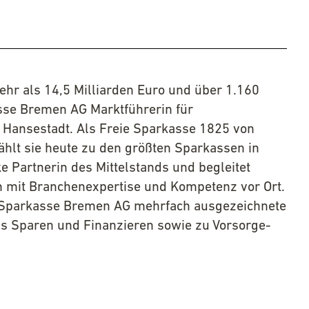
hr als 14,5 Milliarden Euro und über 1.160
asse Bremen AG Marktführerin für
r Hansestadt. Als Freie Sparkasse 1825 von
hlt sie heute zu den größten Sparkassen in
ke Partnerin des Mittelstands und begleitet
mit Branchenexpertise und Kompetenz vor Ort.
ie Sparkasse Bremen AG mehrfach ausgezeichnete
s Sparen und Finanzieren sowie zu Vorsorge-