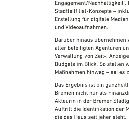
Engagement/Nachhaltigkeit“. 
Stadtteilfilial-Konzepte – ink
Erstellung für digitale Medie
und Videoaufnahmen.
Darüber hinaus übernehmen w
aller beteiligten Agenturen un
Verwaltung von Zeit-, Anzeig
Budgets im Blick. So stellen w
Maßnahmen hinweg – sei es zeit
Das Ergebnis ist ein ganzhei
Bremen nicht nur als Finanzdi
Akteurin in der Bremer Stadtg
Auftritt die Identifikation der
die das Haus seit jeher steht.