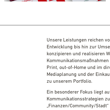
Unsere Leistungen reichen von
Entwicklung bis hin zur Umse
konzipieren und realisieren 
Kommunikationsmaßnahmen übe
Print, out-of-Home und im di
Mediaplanung und der Einkauf
zu unserem Portfolio.
Ein besonderer Fokus liegt a
Kommunikationsstrategien z
„Finanzen/Community/Stadt“ 