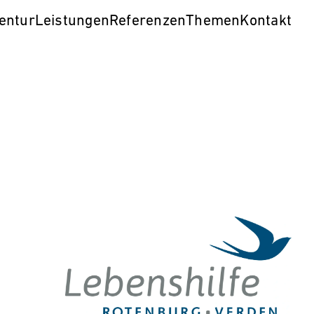
entur
Leistungen
Referenzen
Themen
Kontakt