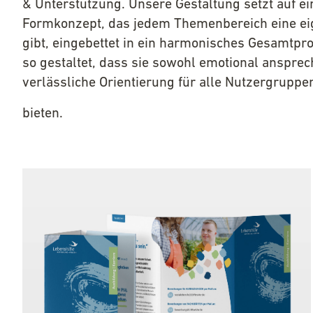
& Unterstützung. Unsere Gestaltung setzt auf ei
Formkonzept, das jedem Themenbereich eine eige
gibt, eingebettet in ein harmonisches Gesamtprof
so gestaltet, dass sie sowohl emotional ansprec
verlässliche Orientierung für alle Nutzergruppe
bieten.