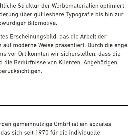
ltliche Struktur der Werbematerialien optimiert
ederung über gut lesbare Typografie bis hin zur
würdiger Bildmotive.
ntes Erscheinungsbild, das die Arbeit der
 auf moderne Weise präsentiert. Durch die enge
 vor Ort konnten wir sicherstellen, dass die
d die Bedürfnisse von Klienten, Angehörigen
erücksichtigen.
rden gemeinnützige GmbH ist ein soziales
as sich seit 1970 für die individuelle