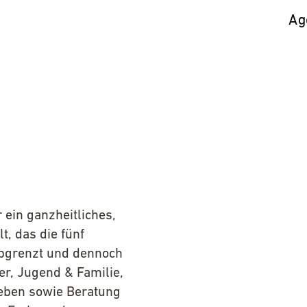
Ag
 ein ganzheitliches,
t, das die fünf
abgrenzt und dennoch
er, Jugend & Familie,
Leben sowie Beratung