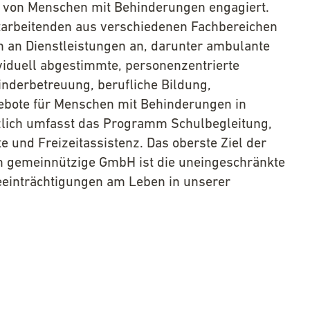
 von Menschen mit Behinderungen engagiert.
Mitarbeitenden aus verschiedenen Fachbereichen
um an Dienstleistungen an, darunter ambulante
viduell abgestimmte, personenzentrierte
inderbetreuung, berufliche Bildung,
ebote für Menschen mit Behinderungen in
zlich umfasst das Programm Schulbegleitung,
e und Freizeitassistenz. Das oberste Ziel der
n gemeinnützige GmbH ist die uneingeschränkte
eeinträchtigungen am Leben in unserer