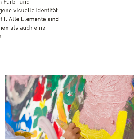
n Farb- und
ne visuelle Identität
il. Alle Elemente sind
hen als auch eine
n