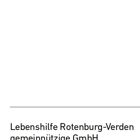
Lebenshilfe Rotenburg-Verden
gemeinnützige GmbH