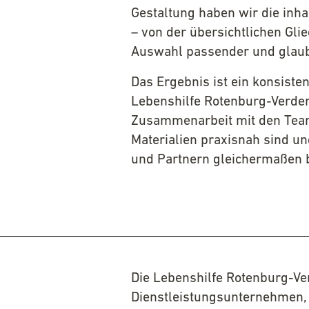
Gestaltung haben wir die inha
– von der übersichtlichen Gli
Auswahl passender und glaub
Das Ergebnis ist ein konsiste
Lebenshilfe Rotenburg-Verden
Zusammenarbeit mit den Teams
Materialien praxisnah sind un
und Partnern gleichermaßen b
Die Lebenshilfe Rotenburg-Ve
Dienstleistungsunternehmen, d