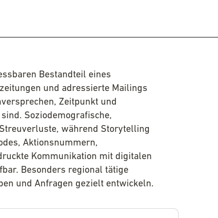
essbaren Bestandteil eines
eitungen und adressierte Mailings
nversprechen, Zeitpunkt und
sind. Soziodemografische,
Streuverluste, während Storytelling
Codes, Aktionsnummern,
ruckte Kommunikation mit digitalen
bar. Besonders regional tätige
ben und Anfragen gezielt entwickeln.