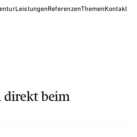
entur
Leistungen
Referenzen
Themen
Kontakt
n direkt beim