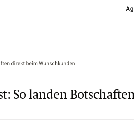
Ag
chaften direkt beim Wunschkunden
ust: So landen Botschafte