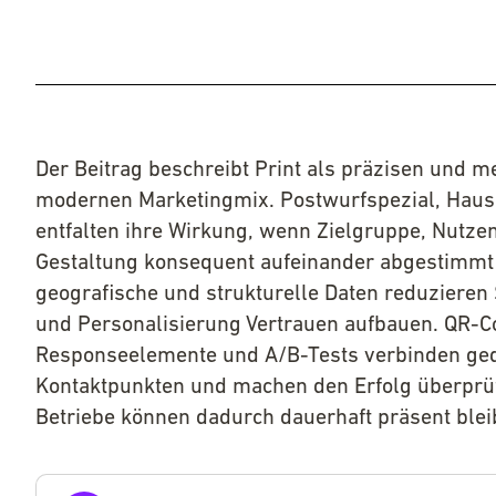
Der Beitrag beschreibt Print als präzisen und m
modernen Marketingmix. Postwurfspezial, Hausz
entfalten ihre Wirkung, wenn Zielgruppe, Nutze
Gestaltung konsequent aufeinander abgestimmt 
geografische und strukturelle Daten reduzieren 
und Personalisierung Vertrauen aufbauen. QR-
Responseelemente und A/B-Tests verbinden ged
Kontaktpunkten und machen den Erfolg überprüf
Betriebe können dadurch dauerhaft präsent blei