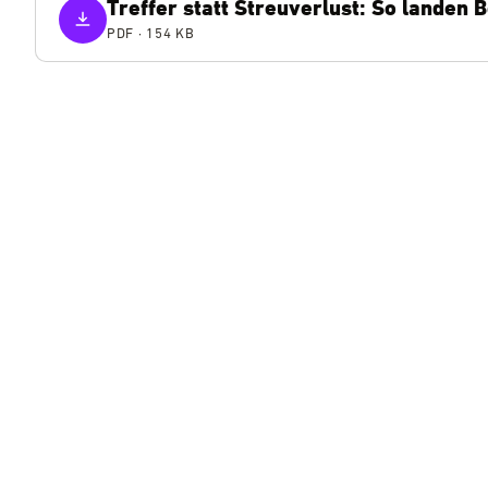
Treffer statt Streuverlust: So landen
PDF
· 154 KB