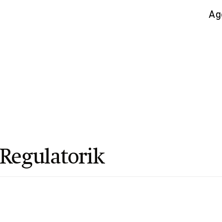
Ag
 Regulatorik