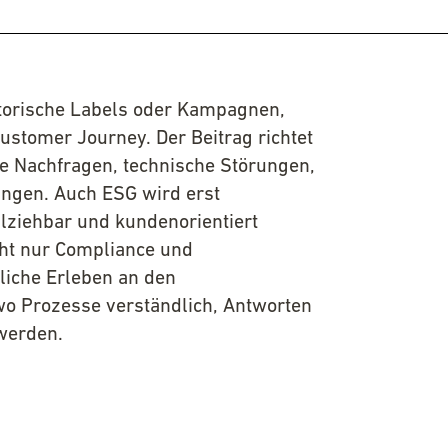
atorische Labels oder Kampagnen,
ustomer Journey. Der Beitrag richtet
te Nachfragen, technische Störungen,
ungen. Auch ESG wird erst
lziehbar und kundenorientiert
ht nur Compliance und
liche Erleben an den
 wo Prozesse verständlich, Antworten
werden.